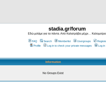
stadia.gr/forum
Εδώ μιλάμε για τα πάντα. Από Καλατράβα μέχρι… Καλομοίρα
FAQ
Search
Memberlist
Usergroups
Registe
Profile
Log in to check your private messages
Log in
Information
No Groups Exist