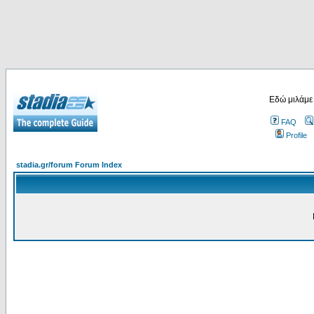
Εδώ μιλάμε
FAQ
Profile
stadia.gr/forum Forum Index