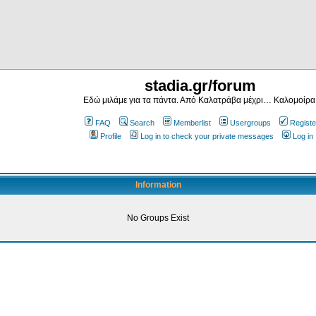
stadia.gr/forum
Εδώ μιλάμε για τα πάντα. Από Καλατράβα μέχρι… Καλομοίρα
FAQ
Search
Memberlist
Usergroups
Registe
Profile
Log in to check your private messages
Log in
Information
No Groups Exist