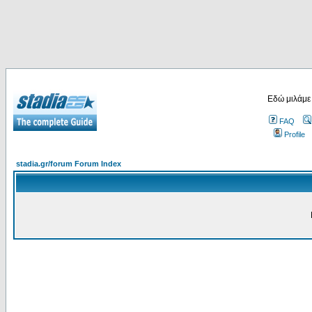
Εδώ μιλάμε
FAQ
Profile
stadia.gr/forum Forum Index