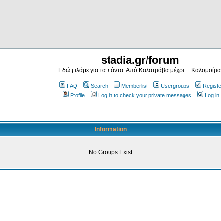
stadia.gr/forum
Εδώ μιλάμε για τα πάντα. Από Καλατράβα μέχρι… Καλομοίρα
FAQ
Search
Memberlist
Usergroups
Registe
Profile
Log in to check your private messages
Log in
Information
No Groups Exist