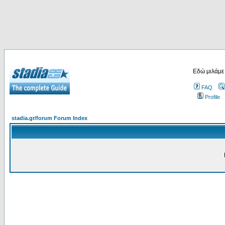
Εδώ μιλάμε
FAQ
Profile
stadia.gr/forum Forum Index