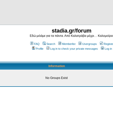
stadia.gr/forum
Εδώ μιλάμε για τα πάντα. Από Καλατράβα μέχρι… Καλομοίρα
FAQ
Search
Memberlist
Usergroups
Registe
Profile
Log in to check your private messages
Log in
Information
No Groups Exist