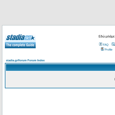
Εδώ μιλάμε
FAQ
Profile
stadia.gr/forum Forum Index