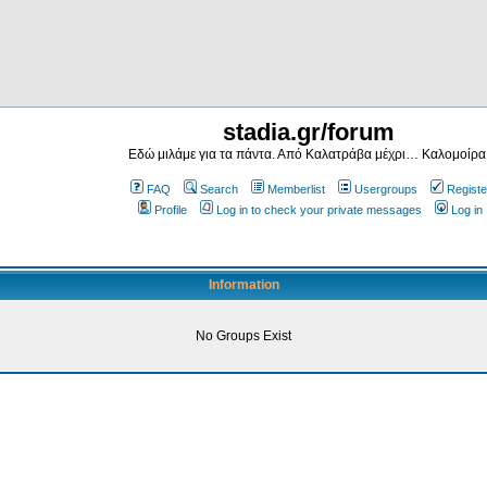
stadia.gr/forum
Εδώ μιλάμε για τα πάντα. Από Καλατράβα μέχρι… Καλομοίρα
FAQ
Search
Memberlist
Usergroups
Registe
Profile
Log in to check your private messages
Log in
Information
No Groups Exist