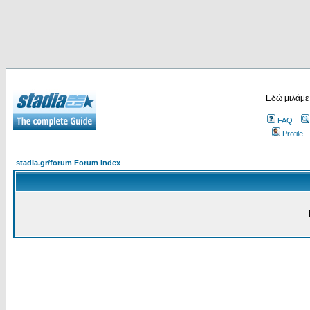
Εδώ μιλάμε
FAQ
Profile
stadia.gr/forum Forum Index