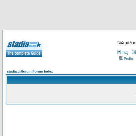
Εδώ μιλάμε
FAQ
Profile
stadia.gr/forum Forum Index