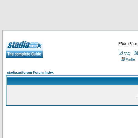
Εδώ μιλάμε
FAQ
Profile
stadia.gr/forum Forum Index