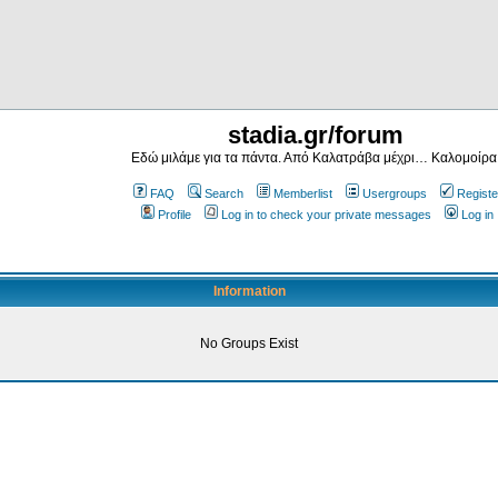
stadia.gr/forum
Εδώ μιλάμε για τα πάντα. Από Καλατράβα μέχρι… Καλομοίρα
FAQ
Search
Memberlist
Usergroups
Registe
Profile
Log in to check your private messages
Log in
Information
No Groups Exist