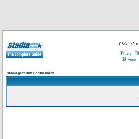
Εδώ μιλάμε
FAQ
Profile
stadia.gr/forum Forum Index