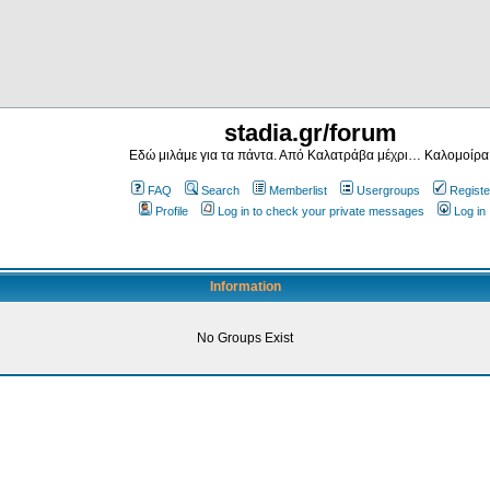
stadia.gr/forum
Εδώ μιλάμε για τα πάντα. Από Καλατράβα μέχρι… Καλομοίρα
FAQ
Search
Memberlist
Usergroups
Registe
Profile
Log in to check your private messages
Log in
Information
No Groups Exist