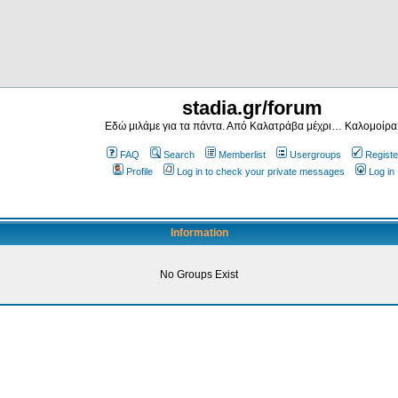
stadia.gr/forum
Εδώ μιλάμε για τα πάντα. Από Καλατράβα μέχρι… Καλομοίρα
FAQ
Search
Memberlist
Usergroups
Registe
Profile
Log in to check your private messages
Log in
Information
No Groups Exist