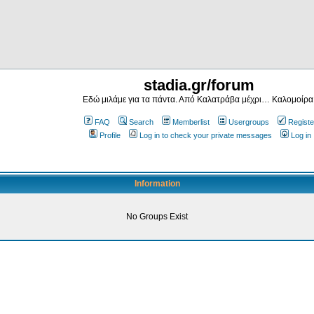
stadia.gr/forum
Εδώ μιλάμε για τα πάντα. Από Καλατράβα μέχρι… Καλομοίρα
FAQ
Search
Memberlist
Usergroups
Registe
Profile
Log in to check your private messages
Log in
Information
No Groups Exist