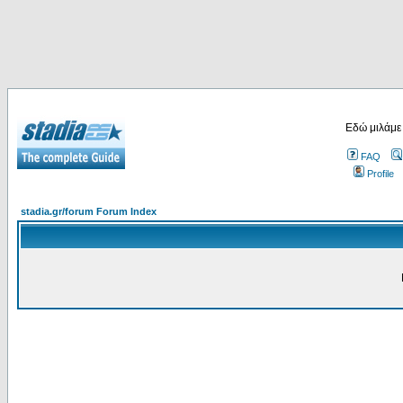
Εδώ μιλάμε
FAQ
Profile
stadia.gr/forum Forum Index