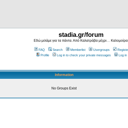
stadia.gr/forum
Εδώ μιλάμε για τα πάντα. Από Καλατράβα μέχρι… Καλομοίρα
FAQ
Search
Memberlist
Usergroups
Registe
Profile
Log in to check your private messages
Log in
Information
No Groups Exist