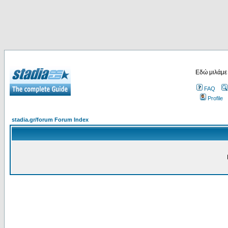
Εδώ μιλάμε
FAQ
Profile
stadia.gr/forum Forum Index