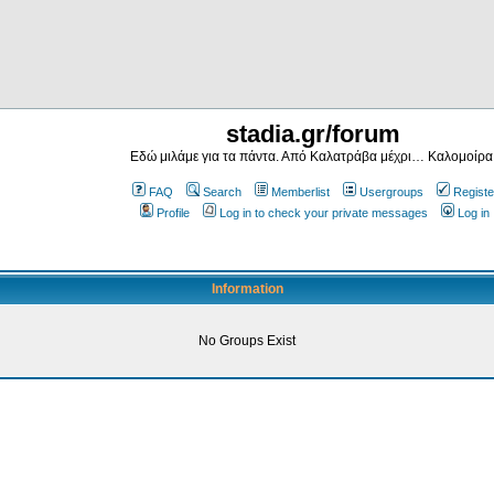
stadia.gr/forum
Εδώ μιλάμε για τα πάντα. Από Καλατράβα μέχρι… Καλομοίρα
FAQ
Search
Memberlist
Usergroups
Registe
Profile
Log in to check your private messages
Log in
Information
No Groups Exist