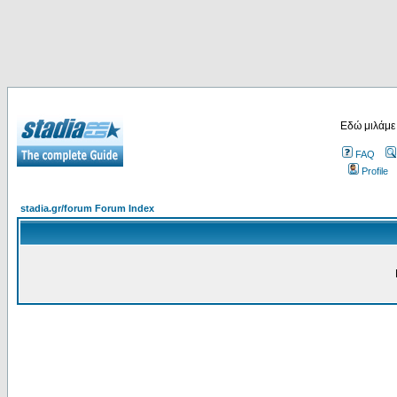
Εδώ μιλάμε
FAQ
Profile
stadia.gr/forum Forum Index