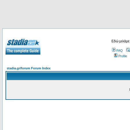
Εδώ μιλάμε
FAQ
Profile
stadia.gr/forum Forum Index