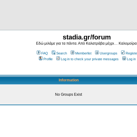
stadia.gr/forum
Εδώ μιλάμε για τα πάντα. Από Καλατράβα μέχρι… Καλομοίρα
FAQ
Search
Memberlist
Usergroups
Registe
Profile
Log in to check your private messages
Log in
Information
No Groups Exist